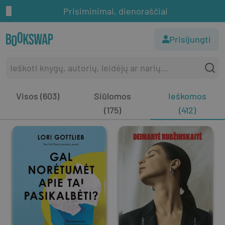
Prisiminimai, dienoraščiai
Prisijungti
Visos (603)
Siūlomos
Ieškomos
(175)
(412)