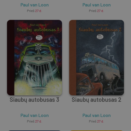
Paul van Loon
Paul van Loon
Prieš
27 d.
Prieš
27 d.
Siaubų autobusas 3
Siaubų autobusas 2
Paul van Loon
Paul van Loon
Prieš
27 d.
Prieš
27 d.