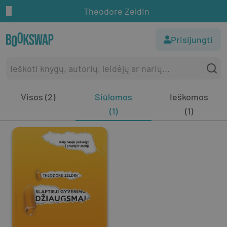
Theodore Zeldin
Prisijungti
Visos (2)
Siūlomos
Ieškomos
(1)
(1)