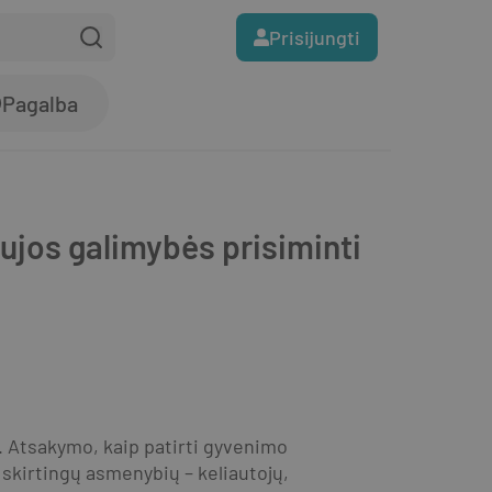
Prisijungti
Pagalba
ujos galimybės prisiminti
. Atsakymo, kaip patirti gyvenimo 
skirtingų asmenybių – keliautojų, 