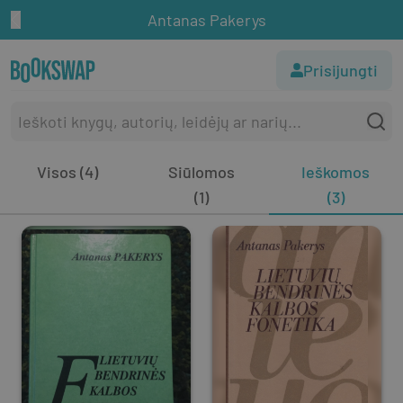
Antanas Pakerys
Prisijungti
Visos (4)
Siūlomos
Ieškomos
(1)
(3)