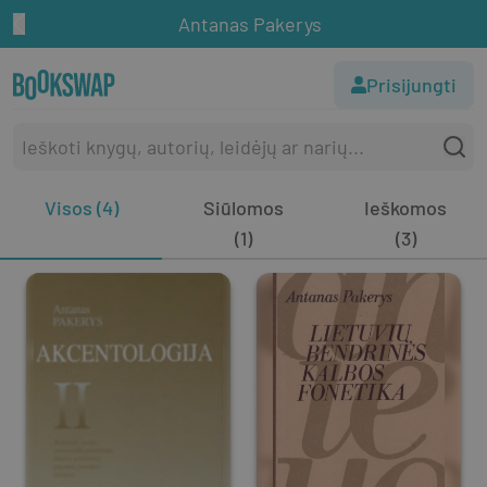
Antanas Pakerys
Prisijungti
Visos (4)
Siūlomos
Ieškomos
(1)
(3)