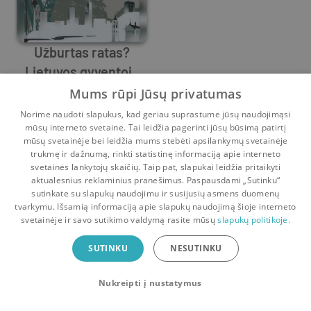
Užburtas ratas?
Lietuvos gyventojų
Mažvydas Jastramskis
grįžtamoji ir
,
Egidijus Barcevičius
,
Žilvinas Martinai
Mums rūpi Jūsų privatumas
Prieš
8 mėn.
pakartotinė migracija
Norime naudoti slapukus, kad geriau suprastume jūsų naudojimąsi
mūsų interneto svetaine. Tai leidžia pagerinti jūsų būsimą patirtį
mūsų svetainėje bei leidžia mums stebėti apsilankymų svetainėje
trukmę ir dažnumą, rinkti statistinę informaciją apie interneto
svetainės lankytojų skaičių. Taip pat, slapukai leidžia pritaikyti
aktualesnius reklaminius pranešimus. Paspausdami „Sutinku“
sutinkate su slapukų naudojimu ir susijusių asmens duomenų
Pradinis
Krepšelis
Pokalbiai
Pranešimai
Paskyra
tvarkymu. Išsamią informaciją apie slapukų naudojimą šioje interneto
svetainėje ir savo sutikimo valdymą rasite mūsų
slapukų politikoje.
Bookswap programėlė
SUTINKU
NESUTINKU
Mainykis knygomis dar patogiau!
Nukreipti į nustatymus
Uždaryti
Atsisiųsti