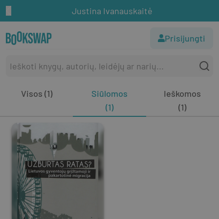
Justina Ivanauskaitė
Prisijungti
Visos (1)
Siūlomos
Ieškomos
(1)
(1)