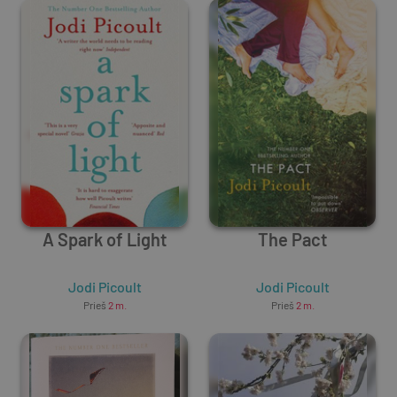
A Spark of Light
The Pact
Jodi Picoult
Jodi Picoult
Prieš
2 m.
Prieš
2 m.