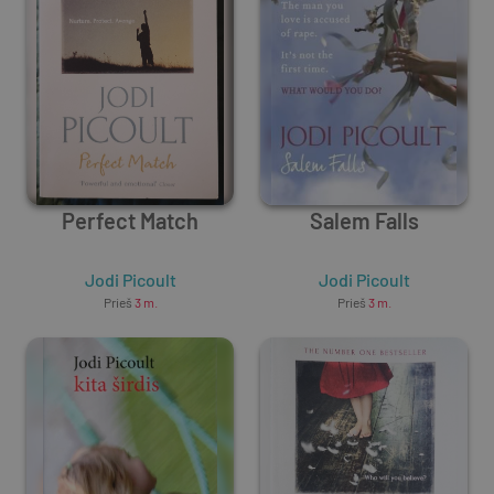
Perfect Match
Salem Falls
Jodi Picoult
Jodi Picoult
Prieš
3 m.
Prieš
3 m.