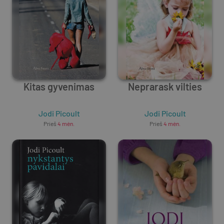
Kitas gyvenimas
Neprarask vilties
Jodi Picoult
Jodi Picoult
Prieš
4 mėn.
Prieš
4 mėn.