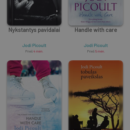
Nykstantys pavidalai
Handle with care
Jodi Picoult
Jodi Picoult
Prieš
4 mėn.
Prieš
5 mėn.