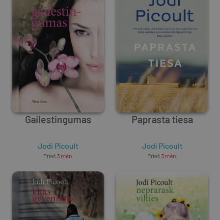
Gailestingumas
Paprasta tiesa
Jodi Picoult
Jodi Picoult
Prieš
3 mėn.
Prieš
3 mėn.