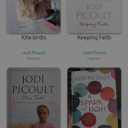
Kita širdis
Keeping Faith
Jodi Picoult
Jodi Picoult
Prieš
3 m.
Prieš
3 m.