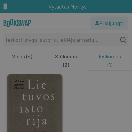
Vytautas Merkys
Prisijungti
Visos (4)
Siūlomos
Ieškomos
(2)
(1)