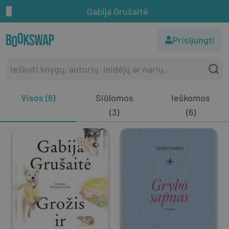
Gabija Grušaitė
Prisijungti
Visos (6)
Siūlomos
Ieškomos
(3)
(6)