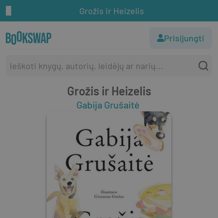
Grožis ir Heizelis
Prisijungti
Grožis ir Heizelis
Gabija Grušaitė