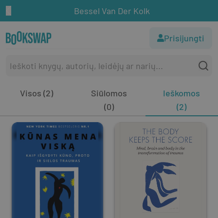
Bessel Van Der Kolk
Prisijungti
Visos (2)
Siūlomos
Ieškomos
(0)
(2)