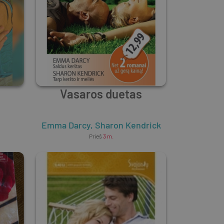
Vasaros duetas
Emma Darcy
,
Sharon Kendrick
Prieš
3 m.