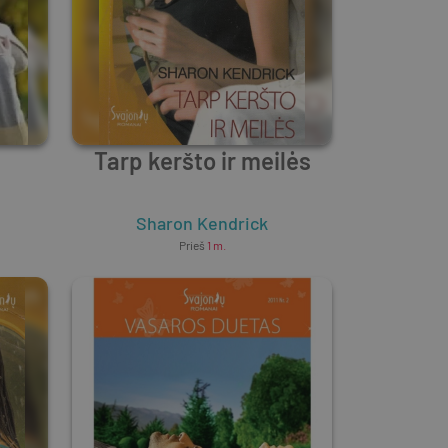
Tarp keršto ir meilės
Sharon Kendrick
Prieš
1 m.