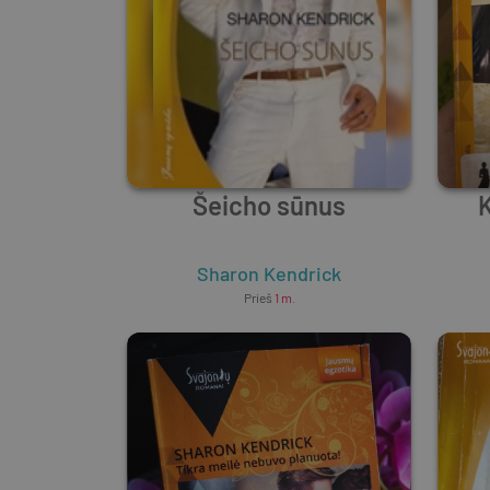
Šeicho sūnus
Sharon Kendrick
Prieš
1 m.