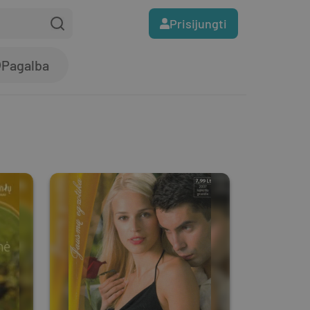
Prisijungti
Pagalba