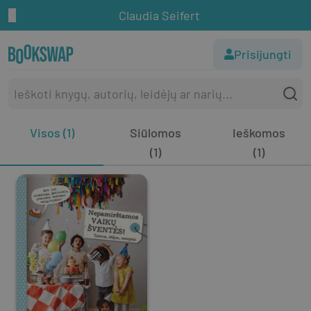
Claudia Seifert
Prisijungti
Visos (1)
Siūlomos
Ieškomos
(1)
(1)