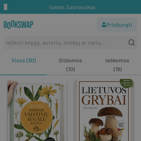
Valdas Sasnauskas
Prisijungti
Visos (30)
Siūlomos
Ieškomos
(10)
(19)