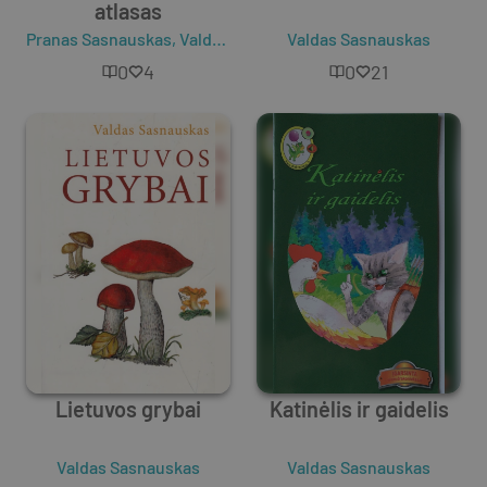
atlasas
Pranas Sasnauskas
,
Valdas Sasnauskas
Valdas Sasnauskas
0
4
0
21
Lietuvos grybai
Katinėlis ir gaidelis
Valdas Sasnauskas
Valdas Sasnauskas