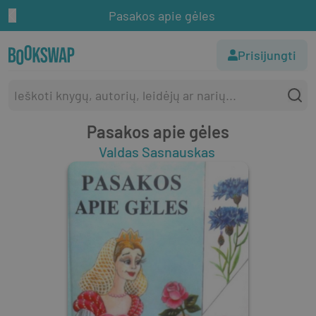
Pasakos apie gėles
Prisijungti
Pasakos apie gėles
Valdas Sasnauskas