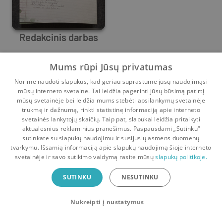
Redakcinis darbas
Margarita Dautartienė
Mums rūpi Jūsų privatumas
Prieš
1 m.
Norime naudoti slapukus, kad geriau suprastume jūsų naudojimąsi
mūsų interneto svetaine. Tai leidžia pagerinti jūsų būsimą patirtį
mūsų svetainėje bei leidžia mums stebėti apsilankymų svetainėje
trukmę ir dažnumą, rinkti statistinę informaciją apie interneto
svetainės lankytojų skaičių. Taip pat, slapukai leidžia pritaikyti
aktualesnius reklaminius pranešimus. Paspausdami „Sutinku“
sutinkate su slapukų naudojimu ir susijusių asmens duomenų
Pradinis
Krepšelis
Pokalbiai
Pranešimai
Paskyra
tvarkymu. Išsamią informaciją apie slapukų naudojimą šioje interneto
svetainėje ir savo sutikimo valdymą rasite mūsų
slapukų politikoje.
Bookswap programėlė
SUTINKU
NESUTINKU
Mainykis knygomis dar patogiau!
Nukreipti į nustatymus
Uždaryti
Atsisiųsti