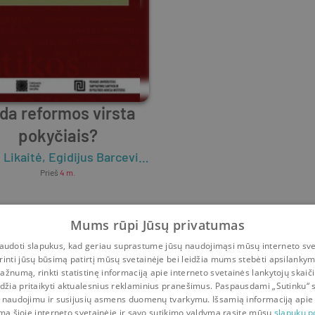
da reformos virsta
pokyčiais?
 Likaitė
,
Žilvinas Martinaitis
,
Egidijus Barcevičius
,
Dovilė Žvalionytė
,
Eglė Čeponytė
,
Irma Budginai
Prieš
4 m.
Mums rūpi Jūsų privatumas
udoti slapukus, kad geriau suprastume jūsų naudojimąsi mūsų interneto sve
rinti jūsų būsimą patirtį mūsų svetainėje bei leidžia mums stebėti apsilanky
ažnumą, rinkti statistinę informaciją apie interneto svetainės lankytojų skaiči
idžia pritaikyti aktualesnius reklaminius pranešimus. Paspausdami „Sutinku“ 
 naudojimu ir susijusių asmens duomenų tvarkymu. Išsamią informaciją apie
mą šioje interneto svetainėje ir savo sutikimo valdymą rasite mūsų
slapukų po