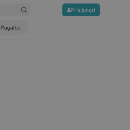
Prisijungti
Pagalba