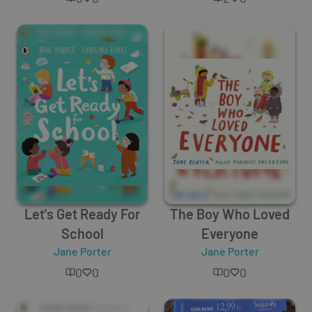
Let's Get Ready For
The Boy Who Loved
School
Everyone
Jane Porter
Jane Porter
0
0
0
0