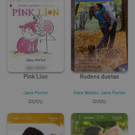
Pink Lion
Rudens duetas
Jane Porter
Kate Walker
,
Jane Porter
0
0
1
0