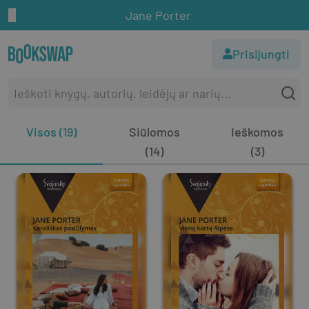
Jane Porter
Prisijungti
Visos (19)
Siūlomos
Ieškomos
(14)
(3)