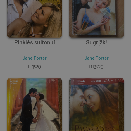
Pinklės sultonui
Sugrįžk!
Jane Porter
Jane Porter
1
0
2
0