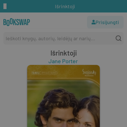
Išrinktoji
Prisijungti
Išrinktoji
Jane Porter