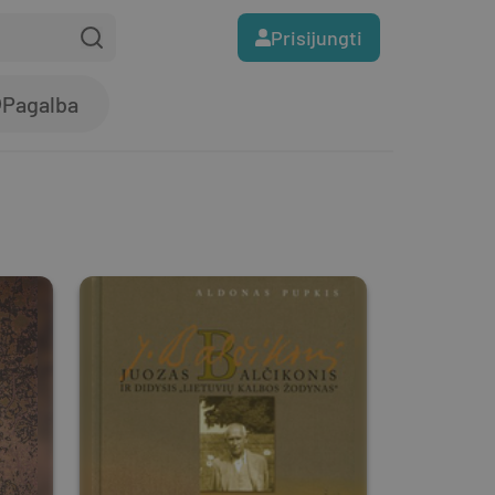
Prisijungti
Pagalba