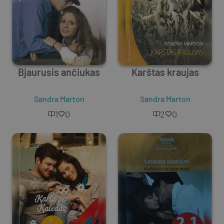
Bjaurusis ančiukas
Karštas kraujas
Sandra Marton
Sandra Marton
1
0
2
0