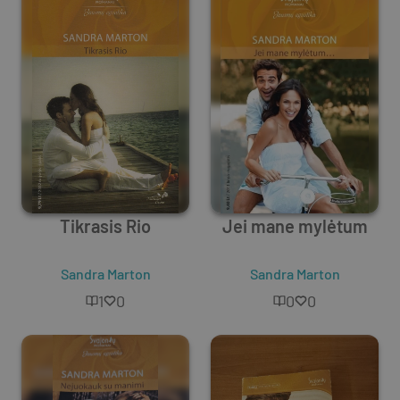
Tikrasis Rio
Jei mane mylėtum
Sandra Marton
Sandra Marton
1
0
0
0