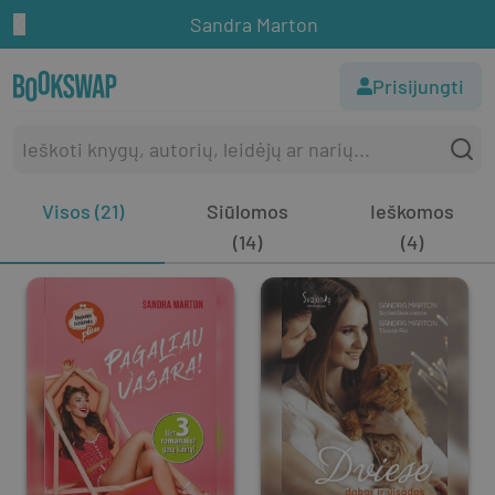
Sandra Marton
Prisijungti
Visos (21)
Siūlomos
Ieškomos
(14)
(4)