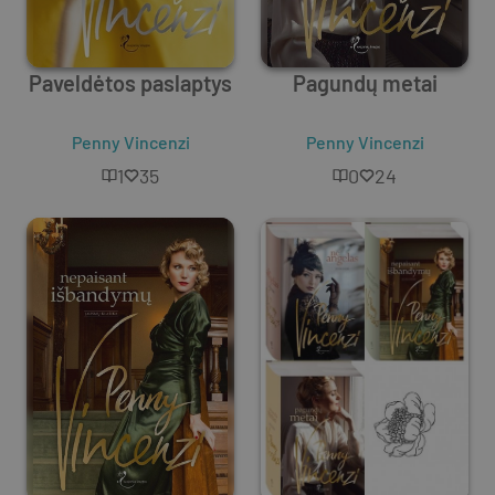
Paveldėtos paslaptys
Pagundų metai
Penny Vincenzi
Penny Vincenzi
1
35
0
24