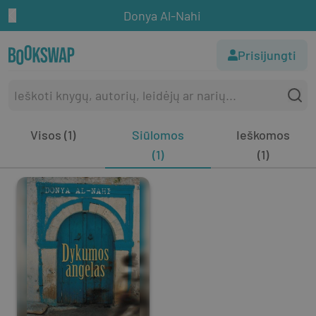
Donya Al-Nahi
Prisijungti
Visos (1)
Siūlomos
Ieškomos
(1)
(1)