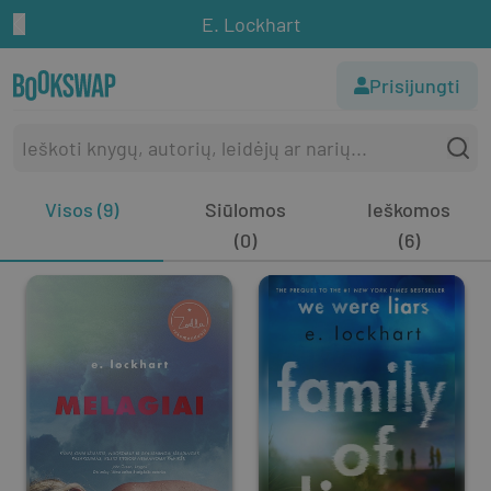
E. Lockhart
Prisijungti
Visos (9)
Siūlomos
Ieškomos
(0)
(6)