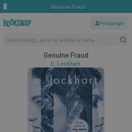
Genuine Fraud
Prisijungti
Genuine Fraud
E. Lockhart