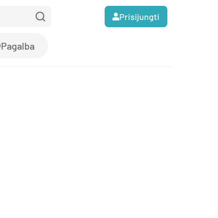
Prisijungti
Pagalba