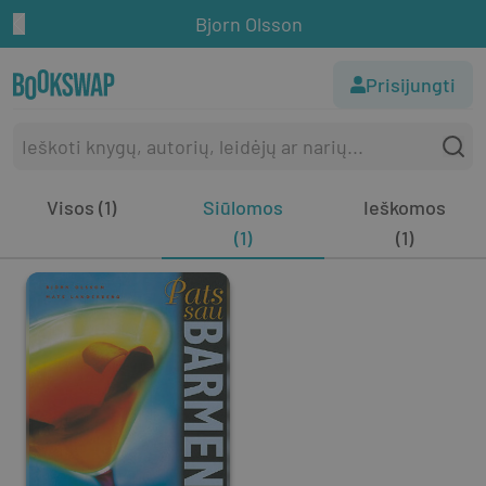
Bjorn Olsson
Prisijungti
Visos (1)
Siūlomos
Ieškomos
(1)
(1)