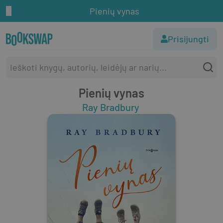
Pienių vynas
Prisijungti
Pienių vynas
Ray Bradbury