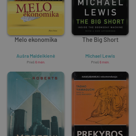
Melo ekonomika
The Big Short
Aušra Maldeikienė
Michael Lewis
Prieš
6 mėn.
Prieš
6 mėn.