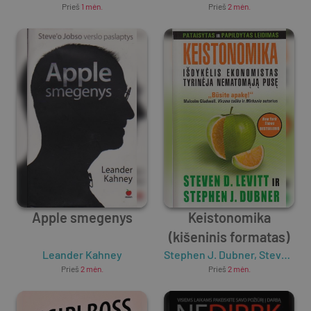
Prieš
1 mėn.
Prieš
2 mėn.
Apple smegenys
Keistonomika
(kišeninis formatas)
Leander Kahney
Stephen J. Dubner
,
Steven D. Levitt
Prieš
2 mėn.
Prieš
2 mėn.