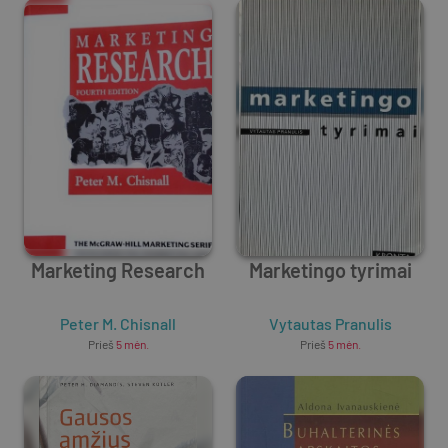
Marketing Research
Marketingo tyrimai
Peter M. Chisnall
Vytautas Pranulis
Prieš
5 mėn.
Prieš
5 mėn.