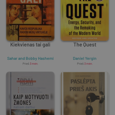
Kiekvienas tai gali
The Quest
Sahar and Bobby Hashemi
Daniel Yergin
Prieš
3 mėn.
Prieš
3 mėn.