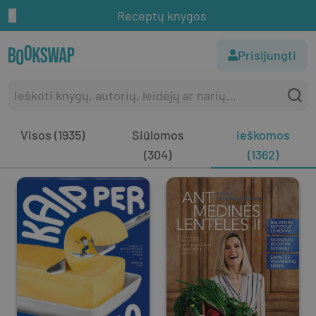
Receptų knygos
Prisijungti
Visos (1935)
Siūlomos
Ieškomos
(304)
(1362)