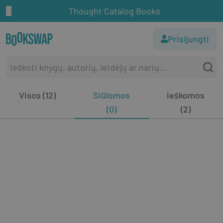
Thought Catalog Books
Prisijungti
Visos (12)
Siūlomos
Ieškomos
(0)
(2)