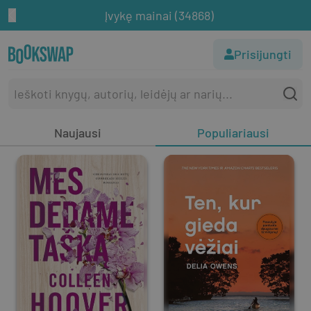
Įvykę mainai (34868)
Prisijungti
Naujausi
Populiariausi