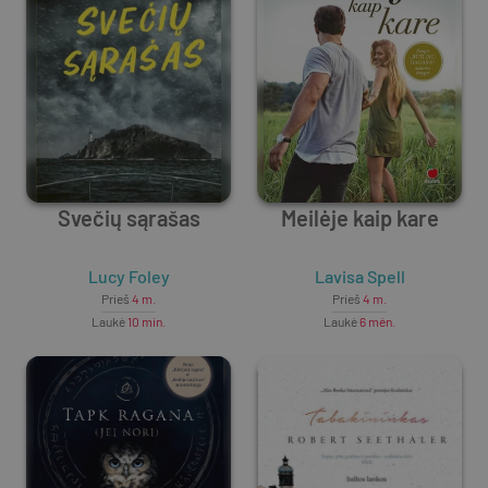
Svečių sąrašas
Meilėje kaip kare
Lucy Foley
Lavisa Spell
Prieš
4 m.
Prieš
4 m.
Laukė
10 min.
Laukė
6 mėn.