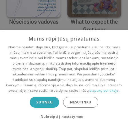
Nėščiosios vadovas
What to expect the
first year
Sandee Hathaway
,
Heidi Murkoff
Sandee Hathaway
,
Arlene Eisenberg
,
Heidi Murkoff
Mums rūpi Jūsų privatumas
Prieš
12 d.
Prieš
1 m.
Norime naudoti slapukus, kad geriau suprastume jūsų naudojimąsi
mūsų interneto svetaine. Tai leidžia pagerinti jūsų būsimą patirtį
mūsų svetainėje bei leidžia mums stebėti apsilankymų svetainėje
trukmę ir dažnumą, rinkti statistinę informaciją apie interneto
svetainės lankytojų skaičių. Taip pat, slapukai leidžia pritaikyti
aktualesnius reklaminius pranešimus. Paspausdami „Sutinku“
sutinkate su slapukų naudojimu ir susijusių asmens duomenų
Pradinis
Krepšelis
Pokalbiai
Pranešimai
Paskyra
tvarkymu. Išsamią informaciją apie slapukų naudojimą šioje interneto
svetainėje ir savo sutikimo valdymą rasite mūsų
slapukų politikoje.
Bookswap programėlė
SUTINKU
NESUTINKU
Mainykis knygomis dar patogiau!
Nukreipti į nustatymus
Uždaryti
Atsisiųsti