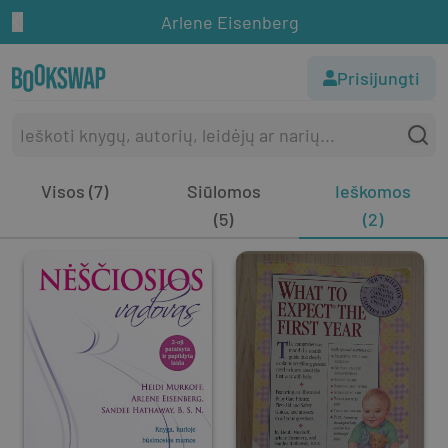
Arlene Eisenberg
Prisijungti
Visos (7)
Siūlomos
Ieškomos
(5)
(2)