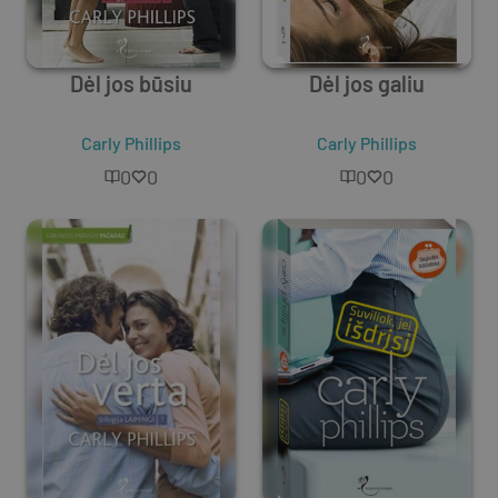
Dėl jos būsiu
Dėl jos galiu
Carly Phillips
Carly Phillips
0
0
0
0