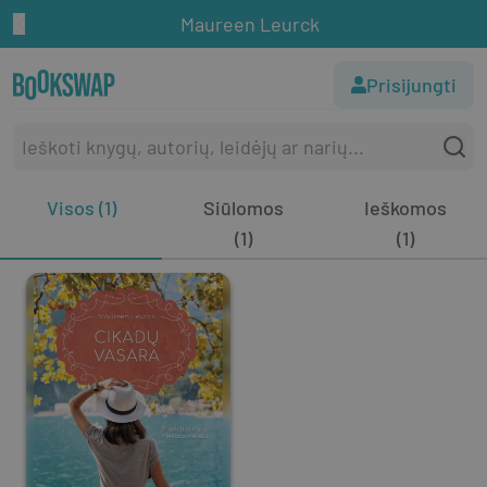
Maureen Leurck
Prisijungti
Visos (1)
Siūlomos
Ieškomos
(1)
(1)