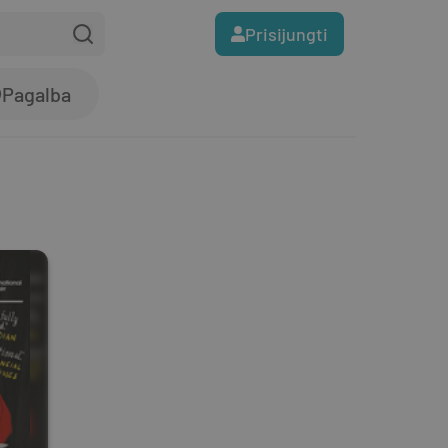
Prisijungti
Pagalba