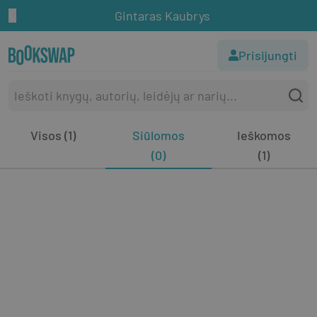
Gintaras Kaubrys
Prisijungti
Visos (1)
Siūlomos
Ieškomos
(0)
(1)