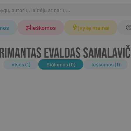
omos
Ieškomos
Įvykę mainai
RIMANTAS EVALDAS SAMALAVIČ
Visos (1)
Siūlomos (0)
Ieškomos (1)