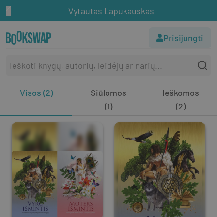
Vytautas Lapukauskas
Prisijungti
Visos (2)
Siūlomos
Ieškomos
(1)
(2)