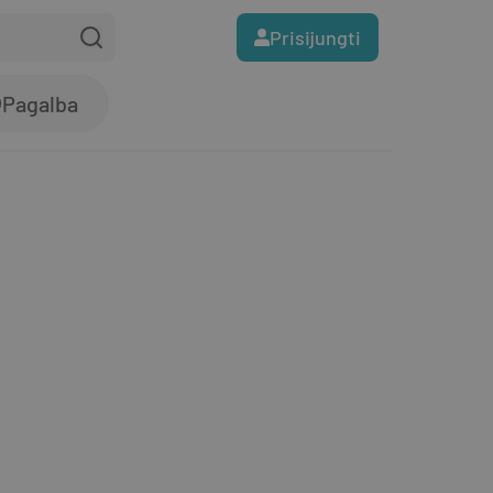
Prisijungti
Pagalba