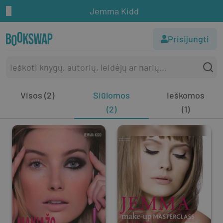
Jemma Kidd
Prisijungti
Visos (2)
Siūlomos
Ieškomos
(2)
(1)