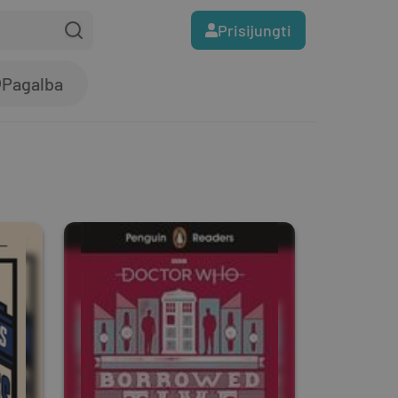
Prisijungti
Pagalba