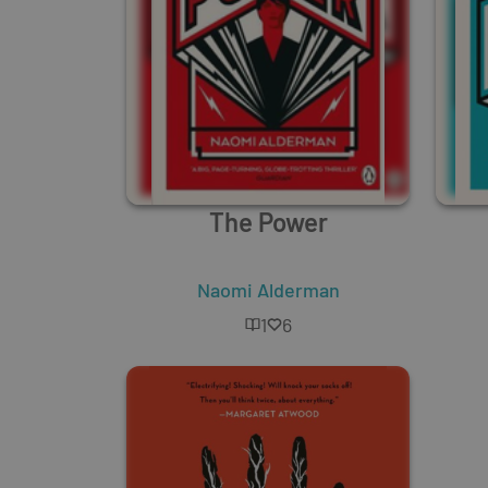
The Power
Naomi Alderman
1
6