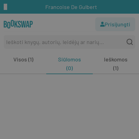
Francoise De Gulbert
Prisijungti
Visos (1)
Siūlomos
Ieškomos
(0)
(1)