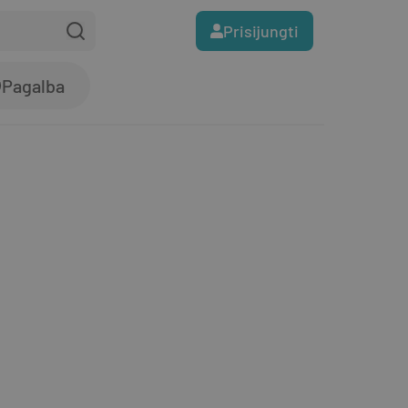
Prisijungti
Pagalba