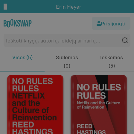
Erin Meyer
Prisijungti
Visos (5)
Siūlomos
Ieškomos
(0)
(5)