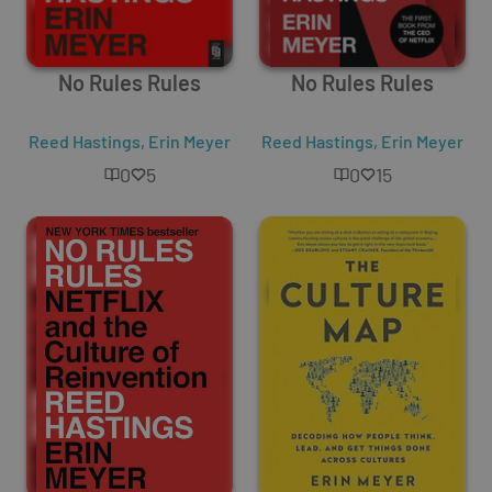
No Rules Rules
No Rules Rules
Reed Hastings
,
Erin Meyer
Reed Hastings
,
Erin Meyer
0
5
0
15