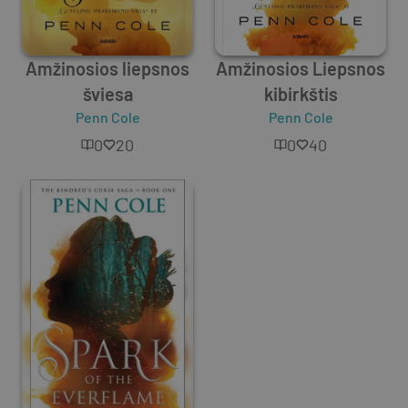
Amžinosios liepsnos
Amžinosios Liepsnos
šviesa
kibirkštis
Penn Cole
Penn Cole
0
20
0
40