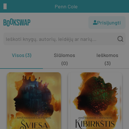
Penn Cole
Prisijungti
Visos (3)
Siūlomos
Ieškomos
(0)
(3)