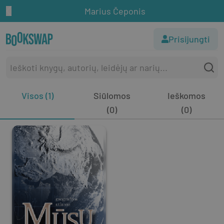
Marius Čeponis
Prisijungti
Visos (1)
Siūlomos
Ieškomos
(0)
(0)