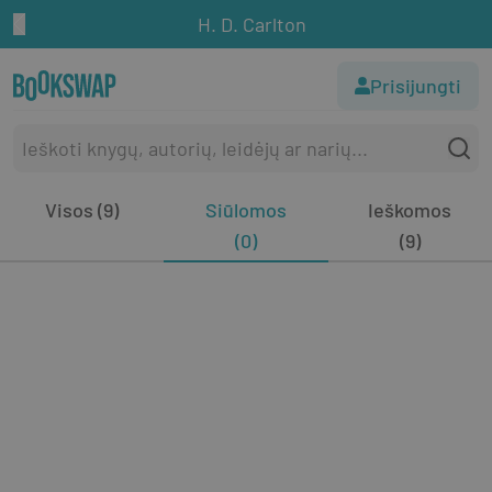
H. D. Carlton
Prisijungti
Visos (9)
Siūlomos
Ieškomos
(0)
(9)